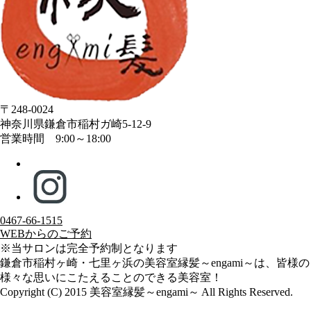
〒248-0024
神奈川県鎌倉市稲村ガ崎5-12-9
営業時間 9:00～18:00
0467-66-1515
WEBからのご予約
※当サロンは完全予約制となります
鎌倉市稲村ヶ崎・七里ヶ浜の美容室縁髪～engami～は、皆様の
様々な思いにこたえることのできる美容室！
Copyright (C) 2015 美容室縁髪～engami～ All Rights Reserved.