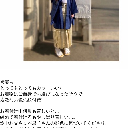
袴姿も
とってもとってもカッコいい⭐︎
お着物はご自身でお選びになったそうで
素敵なお色の紋付袴‼︎
お着付け中何度も苦しいと…。
緩めて着付けるもやっぱり苦しい…。
途中お父さまが息子さんの顔色に気づいてくださり、