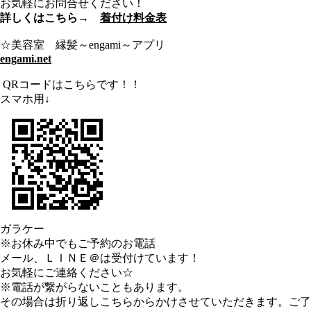
お気軽にお問合せください！
詳しくはこちら→
着付け料金表
☆美容室 縁髪～engami～アプリ
engami.net
QRコードはこちらです！！
スマホ用↓
ガラケー
※お休み中でもご予約のお電話
メール、ＬＩＮＥ＠は受付けています！
お気軽にご連絡ください☆
※電話が繋がらないこともあります。
その場合は折り返しこちらからかけさせていただきます。ご了