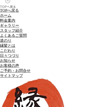
TOPへ戻る
ホーム
料金案内
ギャラリー
スタッフ紹介
よくあるご質問
道のり
縁髪とは
こだわり
日々つづり
お知らせ
お客様の声
ご予約・お問合せ
サイトマップ