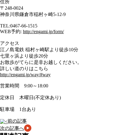
住所
〒248-0024
神奈川県鎌倉市稲村ヶ崎5-12-9
TEL:0467-66-1515
WEB予約:
http://engami.jp/form/
アクセス
江ノ島電鉄 稲村ヶ崎駅より徒歩10分
七里ヶ浜より徒歩20分
お散歩がてらに是非お越しください。
詳しい道のりはこちら
http://engami.jp/way/#way
営業時間 9:00～18:00
定休日 木曜日(不定休あり)
駐車場 1台あり
前の記事
次の記事へ