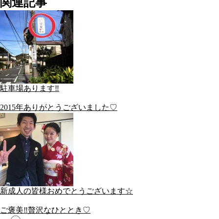
関連記事
駐車場あります‼︎
2015年ありがとうございました♡
新成人の皆様おめでとうございます☆
ご褒美‼︎贅沢なひととき♡