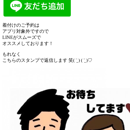
着付けのご予約は
アプリ対象外ですので
LINEがスムーズで
オススメしております！
もれなく
こちらのスタンプで返信します 笑( ¨̮ ) ( ¨̮ )♡︎