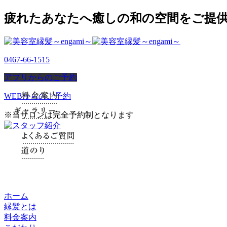
疲れたあなたへ癒しの和の空間をご提供！
0467-66-1515
アプリからのご予約
WEBからのご予約
※当サロンは完全予約制となります
ホーム
縁髪とは
料金案内