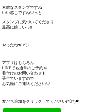
素敵なスタンプですね！
いい感じですね♡っと
スタンプに気づいてくださり
最高に嬉しいっ‼︎
やったね٩(˙▿︎˙)۶
アプリはもちろん
LINEでも通常のご予約や
着付けのお問い合わせも
受付ていますので
お気軽にご連絡ください♡︎
友だち追加をクリックしてください(*Ü*)❤︎