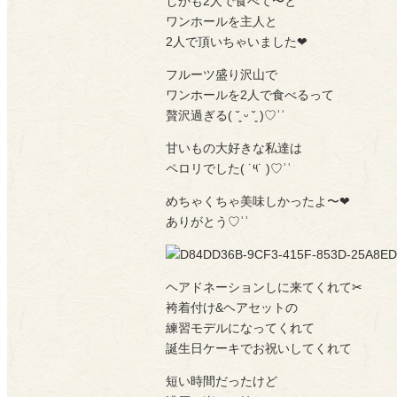
しかも2人で食べて〜と
ワンホールを主人と
2人で頂いちゃいました❤︎
フルーツ盛り沢山で
ワンホールを2人で食べるって
贅沢過ぎる( ˘͈ ᵕ ˘͈ )♡︎ʾʾ
甘いもの大好きな私達は
ペロリでした( ˙༥˙ )♡︎ʾʾ
めちゃくちゃ美味しかったよ〜❤︎
ありがとう♡︎ʾʾ
ヘアドネーションしに来てくれて✂︎
袴着付け&ヘアセットの
練習モデルになってくれて
誕生日ケーキでお祝いしてくれて
短い時間だったけど