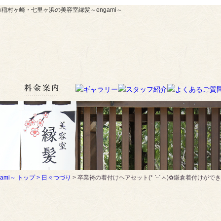
村ヶ崎・七里ヶ浜の美容室縁髪～engami～
mi～ トップ >
日々つづり
> 卒業袴の着付けヘアセット(* ˊᵕˋㅅ)✿︎鎌倉着付け