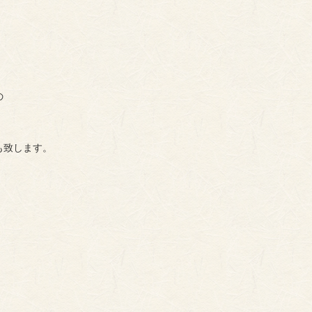
の
も致します。