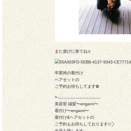
また遊びに来てね♬
卒業袴の着付け
ヘアセットの
ご予約お待ちしてます✿︎
✁︎‥‥‥‥‥‥‥‥‥‥‥‥‥‥‥‥
美容室 縁髪〜engami〜
着付け〜engami〜
着付け&ヘアセットの
ご予約もお待ちしております✩︎⡱
出張も致します。