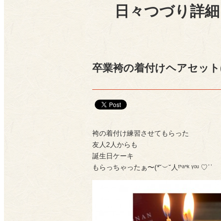
日々つづり詳細
卒業袴の着付けヘアセット(
袴の着付け練習させてもらった
友人2人からも
誕生日ケーキ
もらっちゃったぁ〜(*˘︶˘人ᵗᑋᵃᐢᵏ ᵞᵒᵘ ♡︎ʾʾ