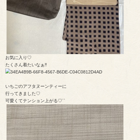
お気に入り♡︎
たくさん着たいなぁ‼︎
いちごのアフタヌーンティーに
行ってきました♡
可愛くてテンション上がる♡︎ʾʾ