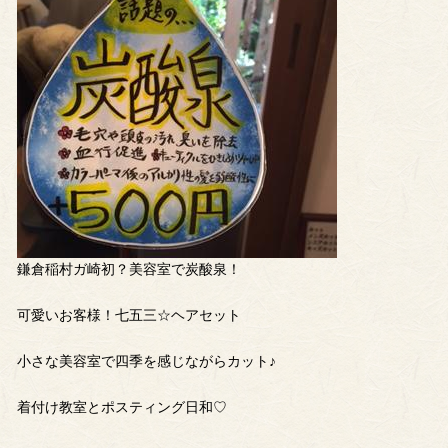
鎌倉稲村ガ崎初？美容室で炭酸泉！
可愛いお客様！七五三☆ヘアセット
小さな美容室で四季を感じながらカット♪
着付け教室とポスティング日和♡