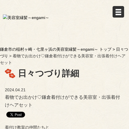
鎌倉市の稲村ヶ崎・七里ヶ浜の美容室縁髪～engami～ トップ >
日々つ
づり
> 着物でお出かけ♡︎鎌倉着付けができる美容室・出張着付けヘア
セット
日々つづり詳細
2024.04.21
着物でお出かけ♡︎鎌倉着付けができる美容室・出張着付
けヘアセット
着付け教室の仲間たちと