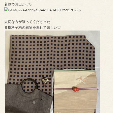
着物でお出かけ♡︎
大切な方が譲ってくださった
弁慶格子柄の着物を着れて嬉しい♡︎