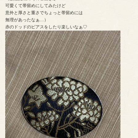
可愛くて帯留めにしてみたけど
意外と厚さと重さでちょっと帯留めには
無理があったなぁ…）
赤のドッドのピアスをしたり楽しいなぁ♡︎