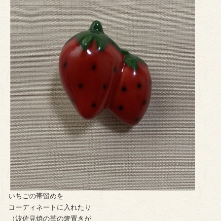
いちごの帯留めを
コーディネートに入れたり
（波佐見焼の苺の箸置きが