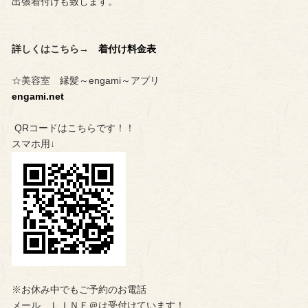
出張着付けも致します。
詳しくはこちら→
着付け料金表
☆美容室 縁髪～engami～アプリ
engami.net
QRコードはこちらです！！
スマホ用↓
※お休み中でもご予約のお電話
メール、ＬＩＮＥ＠は受付けています！