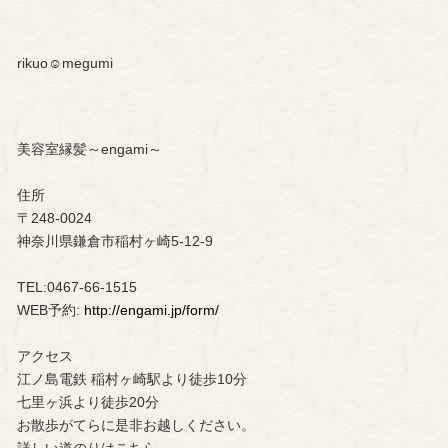
rikuo☺︎megumi
美容室縁髪～engami～
住所
〒248-0024
神奈川県鎌倉市稲村ヶ崎5-12-9
TEL:0467-66-1515
WEB予約:
http://engami.jp/form/
アクセス
江ノ島電鉄 稲村ヶ崎駅より徒歩10分
七里ヶ浜より徒歩20分
お散歩がてらに是非お越しください。