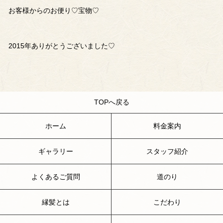
お客様からのお便り♡宝物♡
2015年ありがとうございました♡
TOPへ戻る
ホーム
料金案内
ギャラリー
スタッフ紹介
よくあるご質問
道のり
縁髪とは
こだわり