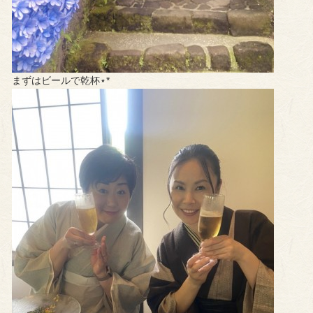
まずはビールで乾杯⋆*