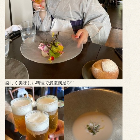
楽しく美味しい料理で満腹満足♡︎ʾʾ