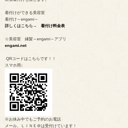
着付けができる美容室
着付け～engami～
詳しくはこちら→
着付け料金表
☆美容室 縁髪～engami～アプリ
engami.net
QRコードはこちらです！！
スマホ用↓
※お休み中でもご予約のお電話
メール、ＬＩＮＥ＠は受付けています！