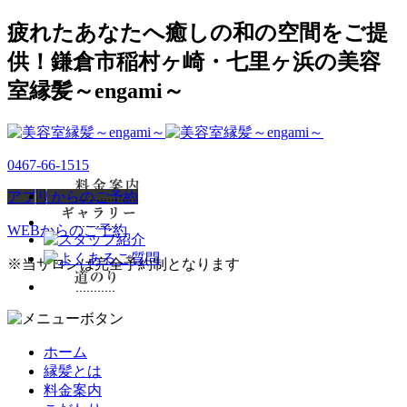
疲れたあなたへ癒しの和の空間をご提
供！鎌倉市稲村ヶ崎・七里ヶ浜の美容
室縁髪～engami～
0467-66-1515
アプリからのご予約
WEBからのご予約
※当サロンは完全予約制となります
ホーム
縁髪とは
料金案内