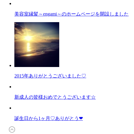
美容室縁髪～engami～のホームページを開設しました
2015年ありがとうございました♡
新成人の皆様おめでとうございます☆
誕生日から1ヶ月♡ありがとう❤︎