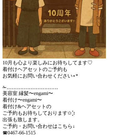
10月も心より楽しみにお待ちしてます♡
着付けヘアセットのご予約も
お気軽にお問い合わせください⋆*
✁︎‥‥‥‥‥‥‥‥‥‥‥‥‥‥‥
美容室 縁髪〜engami〜
着付け〜engami〜
着付け&ヘアセットの
ご予約もお待ちしております✩︎⡱
出張も致します。
ご予約・お問い合わせはこちら↓
☎︎0467-66-1515