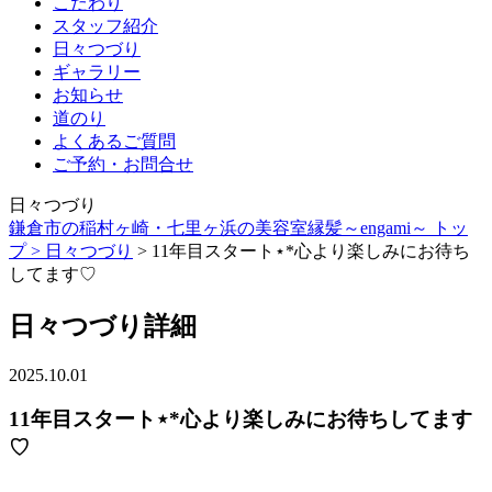
こだわり
スタッフ紹介
日々つづり
ギャラリー
お知らせ
道のり
よくあるご質問
ご予約・お問合せ
日々つづり
鎌倉市の稲村ヶ崎・七里ヶ浜の美容室縁髪～engami～ トッ
プ >
日々つづり
> 11年目スタート⋆*心より楽しみにお待ち
してます♡
日々つづり詳細
2025.10.01
11年目スタート⋆*心より楽しみにお待ちしてます
♡