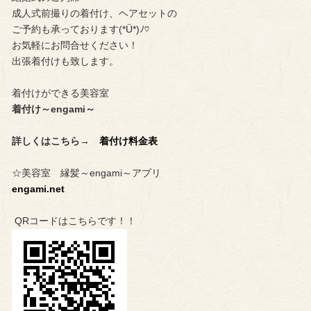
成人式前撮りの着付け、ヘアセットの
ご予約も承っております(*Ü*)ﾉ♡
お気軽にお問合せください！
出張着付けも致します。
着付けができる美容室
着付け～engami～
詳しくはこちら→
着付け料金表
☆美容室 縁髪～engami～アプリ
engami.net
QRコードはこちらです！！