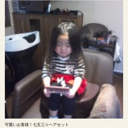
可愛いお客様！七五三☆ヘアセット