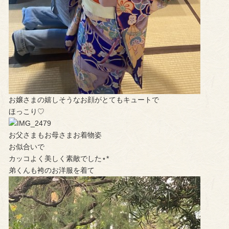
お嬢さまの嬉しそうなお顔がとてもキュートで
ほっこり♡
お父さまもお母さまお着物姿
お似合いで
カッコよく美しく素敵でした⋆*
弟くんも袴のお洋服を着て