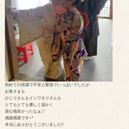
初めての現場で不安と緊張でいっぱいでしたが
お客さまも
ひじりさんもイシワタリさんも
とてもとても優しく温かく
居心地良かったなぁ♡
感謝感激です⋆*
本当にありがとうございました‼︎