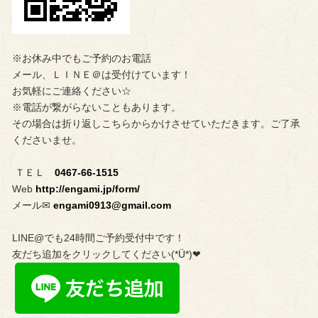
※お休み中でもご予約のお電話
メール、ＬＩＮＥ＠は受付けています！
お気軽にご連絡ください☆
※電話が繋がらないこともあります。
その場合は折り返しこちらからかけさせていただきます。ご了承
くださいませ。
ＴＥＬ
0467-66-1515
Web
http://engami.jp/form/
メール✉︎
engami0913@gmail.com
LINE@でも24時間ご予約受付中です！
友だち追加をクリックしてください(*Ü*)❤︎