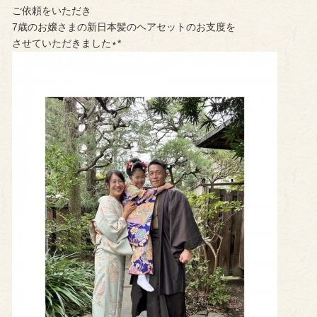
ご依頼をいただき
7歳のお嬢さまの新日本髪のヘアセットのお支度を
させていただきました⋆*