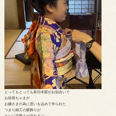
とってもとっても新日本髪がお似合いで
お祖母ちゃまが
お嬢さまの為に思いを込めて作られた
つまり細工の髪飾りが
さらに可愛さが溢れる♡