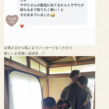
お母さまから私にまでメッセージをくださり
嬉しいお言葉に涙涙涙…♡