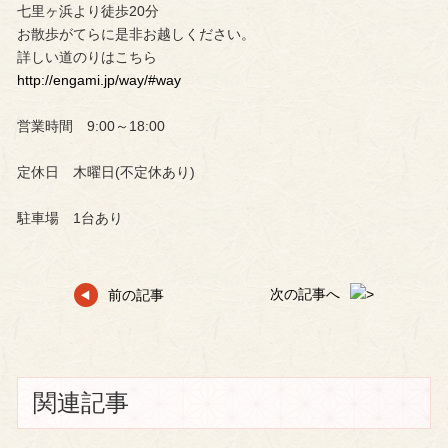
七里ヶ浜より徒歩20分
お散歩がてらに是非お越しください。
詳しい道のりはこちら
http://engami.jp/way/#way
営業時間 9:00～18:00
定休日 木曜日(不定休あり)
駐車場 1台あり
次の記事へ
前の記事
関連記事