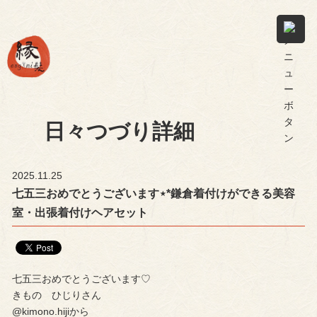
日々つづり詳細
2025.11.25
七五三おめでとうございます⋆*鎌倉着付けができる美容
室・出張着付けヘアセット
七五三おめでとうございます♡
きもの ひじりさん
@kimono.hijiから