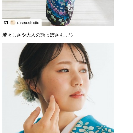
若々しさや大人の艶っぽさも…♡