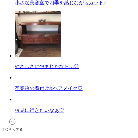
小さな美容室で四季を感じながらカット♪
やさしさに包まれたなら…♡
卒業袴の着付け&ヘアメイク♡
桜見に行きたいなぁ♡