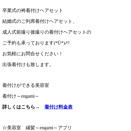
卒業式の袴着付けヘアセット
結婚式のご列席着付けヘアセット、
成人式前撮り後撮りの着付けヘアセットの
ご予約も承っております(*Ü*)ﾉ♡
お気軽にお問合せください！
出張着付けも致します。
着付けができる美容室
着付け～engami～
詳しくはこちら→
着付け料金表
☆美容室 縁髪～engami～アプリ