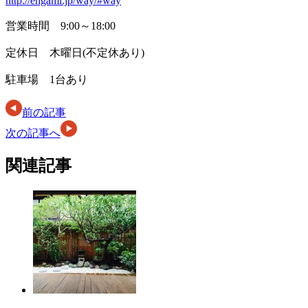
http://engami.jp/way/#way
営業時間 9:00～18:00
定休日 木曜日(不定休あり)
駐車場 1台あり
前の記事
次の記事へ
関連記事