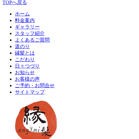
TOPへ戻る
ホーム
料金案内
ギャラリー
スタッフ紹介
よくあるご質問
道のり
縁髪とは
こだわり
日々つづり
お知らせ
お客様の声
ご予約・お問合せ
サイトマップ