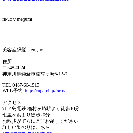
rikuo☺︎megumi
美容室縁髪～engami～
住所
〒248-0024
神奈川県鎌倉市稲村ヶ崎5-12-9
TEL:0467-66-1515
WEB予約:
http://engami.jp/form/
アクセス
江ノ島電鉄 稲村ヶ崎駅より徒歩10分
七里ヶ浜より徒歩20分
お散歩がてらに是非お越しください。
詳しい道のりはこちら