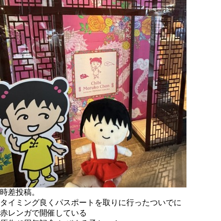
時差投稿。
タイミング良くパスポートを取りに行ったついでに
赤レンガで開催している