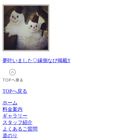
夢叶いました♡縁側なび掲載‼︎
TOPへ戻る
ホーム
料金案内
ギャラリー
スタッフ紹介
よくあるご質問
道のり