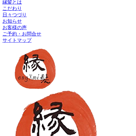
縁髪とは
こだわり
日々つづり
お知らせ
お客様の声
ご予約・お問合せ
サイトマップ