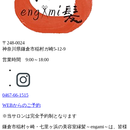
〒248-0024
神奈川県鎌倉市稲村ガ崎5-12-9
営業時間 9:00～18:00
0467-66-1515
WEBからのご予約
※当サロンは完全予約制となります
鎌倉市稲村ヶ崎・七里ヶ浜の美容室縁髪～engami～は、皆様