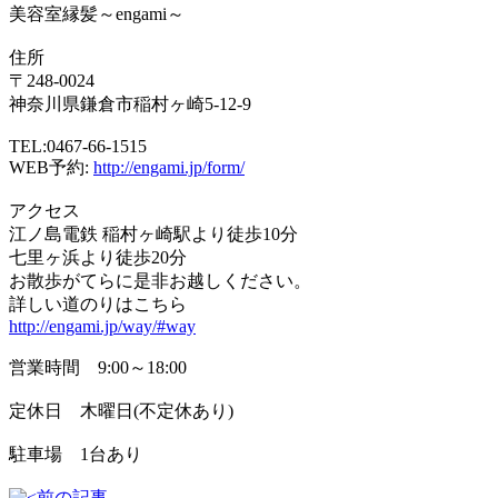
美容室縁髪～engami～
住所
〒248-0024
神奈川県鎌倉市稲村ヶ崎5-12-9
TEL:0467-66-1515
WEB予約:
http://engami.jp/form/
アクセス
江ノ島電鉄 稲村ヶ崎駅より徒歩10分
七里ヶ浜より徒歩20分
お散歩がてらに是非お越しください。
詳しい道のりはこちら
http://engami.jp/way/#way
営業時間 9:00～18:00
定休日 木曜日(不定休あり)
駐車場 1台あり
前の記事