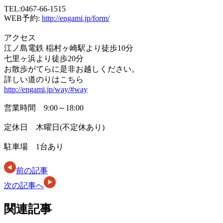
TEL:0467-66-1515
WEB予約:
http://engami.jp/form/
アクセス
江ノ島電鉄 稲村ヶ崎駅より徒歩10分
七里ヶ浜より徒歩20分
お散歩がてらに是非お越しください。
詳しい道のりはこちら
http://engami.jp/way/#way
営業時間 9:00～18:00
定休日 木曜日(不定休あり)
駐車場 1台あり
前の記事
次の記事へ
関連記事