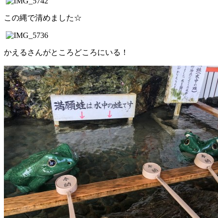
この縄で清めました☆
かえるさんがところどころにいる！