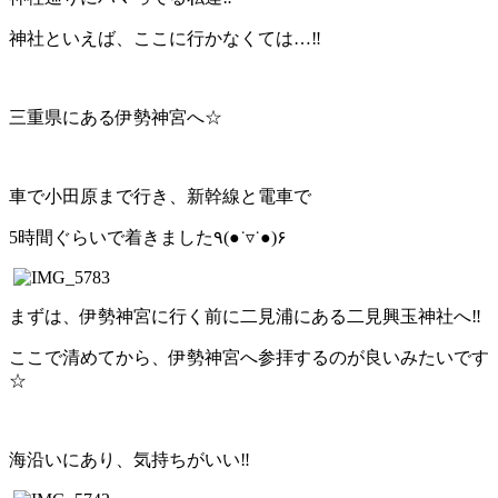
神社といえば、ここに行かなくては…‼︎
三重県にある伊勢神宮へ☆
車で小田原まで行き、新幹線と電車で
5時間ぐらいで着きました٩(●˙▿˙●)۶
まずは、伊勢神宮に行く前に二見浦にある二見興玉神社へ‼︎
ここで清めてから、伊勢神宮へ参拝するのが良いみたいです
☆
海沿いにあり、気持ちがいい‼︎