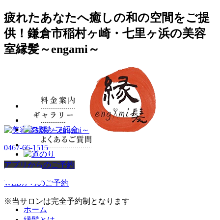
疲れたあなたへ癒しの和の空間をご提
供！鎌倉市稲村ヶ崎・七里ヶ浜の美容
室縁髪～engami～
0467-66-1515
アプリからのご予約
WEBからのご予約
※当サロンは完全予約制となります
ホーム
縁髪とは