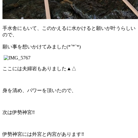
手水舎にもいて、このかえるに水かけると願いが叶うらしい
ので、
願い事を想いかけてみました(*´꒳`*)
ここには夫婦岩もありました▲△
身を清め、パワーを頂いたので、
次は伊勢神宮‼︎
伊勢神宮には外宮と内宮があります‼︎