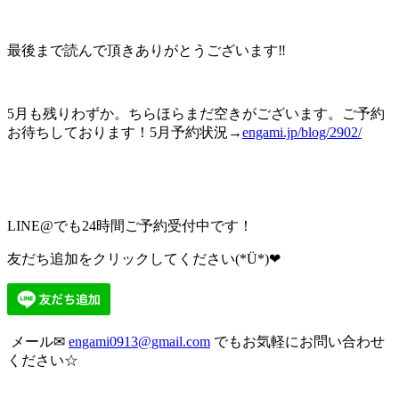
最後まで読んで頂きありがとうございます‼︎
5月も残りわずか。ちらほらまだ空きがございます。ご予約
お待ちしております！5月予約状況→
engami.jp/blog/2902/
LINE@でも24時間ご予約受付中です！
友だち追加をクリックしてください(*Ü*)❤︎
メール✉︎
engami0913@gmail.com
でもお気軽にお問い合わせ
ください☆