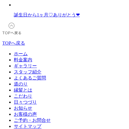
誕生日から1ヶ月♡ありがとう❤︎
TOPへ戻る
ホーム
料金案内
ギャラリー
スタッフ紹介
よくあるご質問
道のり
縁髪とは
こだわり
日々つづり
お知らせ
お客様の声
ご予約・お問合せ
サイトマップ