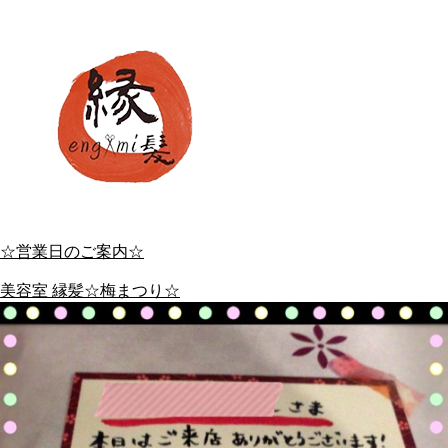
☆営業日のご案内☆
美容室 縁髪☆梅まつり☆