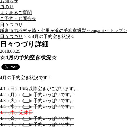
お知らせ
道のり
よくあるご質問
ご予約・お問合せ
日々つづり
鎌倉市の稲村ヶ崎・七里ヶ浜の美容室縁髪～engami～ トップ >
日々つづり
> ☆4月の予約空き状況☆
日々つづり詳細
2018.03.25
☆4月の予約空き状況☆
4月の予約空き状況です！
4/1（日）16時以降空きがございます。
4/2（月）m(__)m予約いっぱいです。
4/3（火）m(__)m予約いっぱいです。
4/4（水）m(__)m予約いっぱいです。
4/5（木）定休日
4/6（金）m(__)m予約いっぱいです。
4/7（土）m(__)m予約いっぱいです。