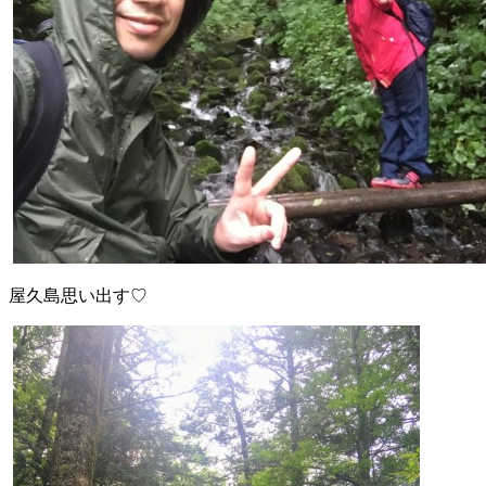
屋久島思い出す♡