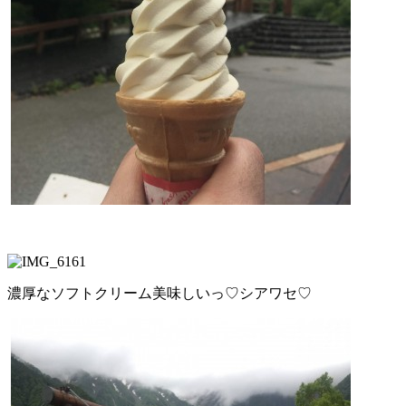
濃厚なソフトクリーム美味しいっ♡シアワセ♡