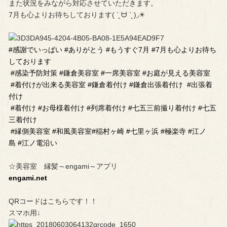
また状況をみながら対応させていただきます。
7月も心よりお待ちしております( ´͈ ᗨ `͈ )◞☀︎
#感謝でいっぱい
#ありがとう
#もうすぐ7月
#7月も心よりお待ち
しております
#感染予防対策
#鎌倉美容室
#一席美容室
#お庭が見える美容室
#着付けが出来る美容室
#鎌倉着付け
#鎌倉出張着付け
#出張着
付け
#着付け
#お母様着付け
#列席着付け
#七五三前撮り着付け
#七五
三着付け
#縁側美容室
#和風美容室
#稲村ヶ崎
#七里ヶ浜
#極楽寺
#江ノ
島
#江ノ電沿い
☆美容室 縁髪～engami～アプリ
engami.net
QRコードはこちらです！！
スマホ用↓