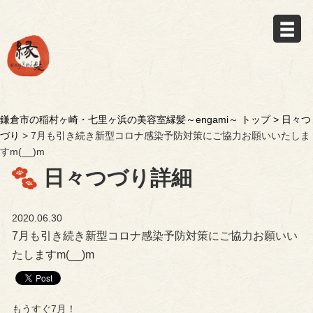
鎌倉市の稲村ヶ崎・七里ヶ浜の美容室縁髪～engami～ トップ >
日々つ
づり
> 7月も引き続き新型コロナ感染予防対策にご協力お願いいたしま
すm(__)m
日々つづり詳細
2020.06.30
7月も引き続き新型コロナ感染予防対策にご協力お願いい
たしますm(__)m
もうすぐ7月！