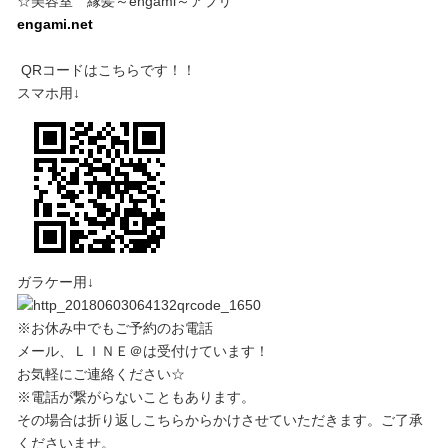
☆美容室 縁髪～engami～アプリ
engami.net
QRコードはこちらです！！
スマホ用↓
ガラケー用↓
※お休み中でもご予約のお電話
メール、ＬＩＮＥ＠は受付けています！
お気軽にご連絡ください☆
※電話が繋がらないこともあります。
その場合は折り返しこちらからかけさせていただきます。ご了承
くださいませ。