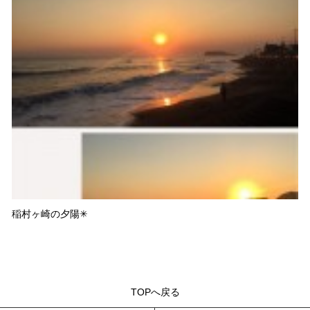
稲村ヶ崎の夕陽✳︎
TOPへ戻る