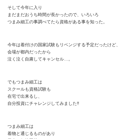
そして今年に入り
まだまだおうち時間が長かったので、いろいろ
つまみ細工の事調べてたら資格がある事を知った。
今年は着付けの国家試験もリベンジする予定だったけど、
会場が都内だったから
泣く泣く自粛してキャンセル…。
でもつまみ細工は
スクールも資格試験も
在宅で出来るし、
自分投資にチャレンジしてみました‼︎
つまみ細工は
着物と通じるものがあり