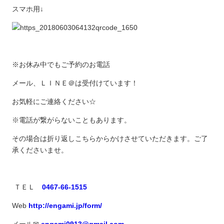
スマホ用↓
※お休み中でもご予約のお電話
メール、ＬＩＮＥ＠は受付けています！
お気軽にご連絡ください☆
※電話が繋がらないこともあります。
その場合は折り返しこちらからかけさせていただきます。ご了
承くださいませ。
ＴＥＬ
0467-66-1515
Web
http://engami.jp/form/
メール✉︎
engami0913@gmail.com