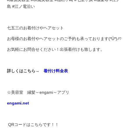
島 #江ノ電沿い
七五三のお着付けやヘアセット
お母様のお着付やヘアセットのご予約も承っております(*Ü*)ﾉ♡
お気軽にお問合せください！出張着付けも致します。
詳しくはこちら→
着付け料金表
☆美容室 縁髪～engami～アプリ
engami.net
QRコードはこちらです！！