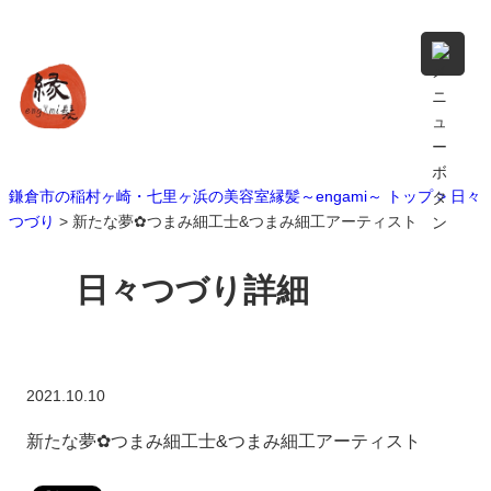
鎌倉市の稲村ヶ崎・七里ヶ浜の美容室縁髪～engami～ トップ >
日々
つづり
> 新たな夢✿︎つまみ細工士&つまみ細工アーティスト
日々つづり詳細
2021.10.10
新たな夢✿︎つまみ細工士&つまみ細工アーティスト