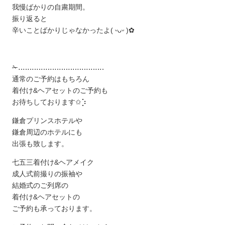
我慢ばかりの自粛期間。
振り返ると
辛いことばかりじゃなかったよ( ᵕᴗᵕ )✿︎
✁︎‥‥‥‥‥‥‥‥‥‥‥‥‥‥‥‥‥‥‥
通常のご予約はもちろん
着付け&ヘアセットのご予約も
お待ちしております✩︎⡱
鎌倉プリンスホテルや
鎌倉周辺のホテルにも
出張も致します。
七五三着付け&ヘアメイク
成人式前撮りの振袖や
結婚式のご列席の
着付け&ヘアセットの
ご予約も承っております。