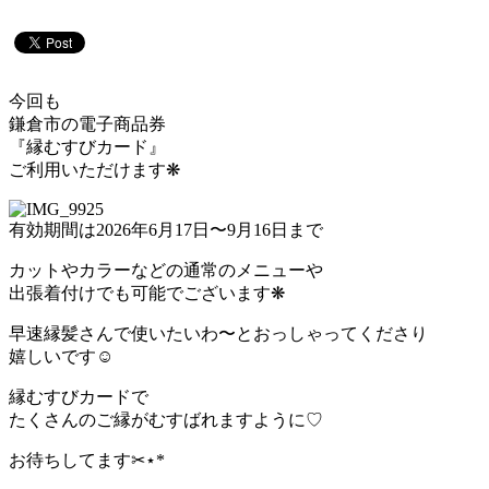
今回も
鎌倉市の電子商品券
『縁むすびカード』
ご利用いただけます❋
有効期間は2026年6月17日〜9月16日まで
カットやカラーなどの通常のメニューや
出張着付けでも可能でございます❋
早速縁髪さんで使いたいわ〜とおっしゃってくださり
嬉しいです☺︎
縁むすびカードで
たくさんのご縁がむすばれますように♡
お待ちしてます✂︎⋆*