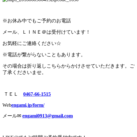
※お休み中でもご予約のお電話
メール、ＬＩＮＥ＠は受付けています！
お気軽にご連絡ください☆
※電話が繋がらないこともあります。
その場合は折り返しこちらからかけさせていただきます。ご
了承くださいませ。
ＴＥＬ
0467-66-1515
Web
engami.jp/form/
メール✉︎
engami0913@gmail.com