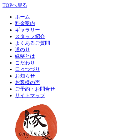
TOPへ戻る
ホーム
料金案内
ギャラリー
スタッフ紹介
よくあるご質問
道のり
縁髪とは
こだわり
日々つづり
お知らせ
お客様の声
ご予約・お問合せ
サイトマップ