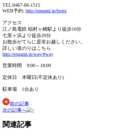
TEL:0467-66-1515
WEB予約:
http://engami.jp/form/
アクセス
江ノ島電鉄 稲村ヶ崎駅より徒歩10分
七里ヶ浜より徒歩20分
お散歩がてらに是非お越しください。
詳しい道のりはこちら
http://engami.jp/way/#way
営業時間 9:00～18:00
定休日 木曜日(不定休あり)
駐車場 1台あり
前の記事
次の記事へ
関連記事