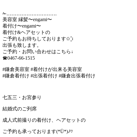
✁︎‥‥‥‥‥‥‥‥‥‥‥‥‥‥‥
美容室 縁髪〜engami〜
着付け〜engami〜
着付け&ヘアセットの
ご予約もお待ちしております✩︎⡱
出張も致します。
ご予約・お問い合わせはこちら↓
☎︎0467-66-1515
#鎌倉美容室 #着付けが出来る美容室
#鎌倉着付け #出張着付け #鎌倉出張着付け
七五三・お宮参り
結婚式のご列席
成人式前撮りの着付け、ヘアセットの
ご予約も承っております(*Ü*)ﾉ♡